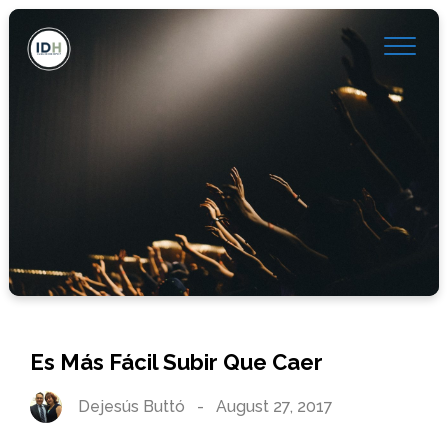
Es Más Fácil Subir Que Caer
Dejesús Buttó
-
August 27, 2017