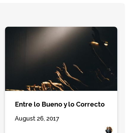
Entre lo Bueno y lo Correcto
August 26, 2017